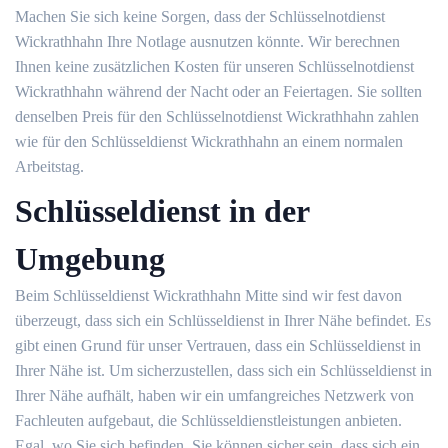
Machen Sie sich keine Sorgen, dass der Schlüsselnotdienst
Wickrathhahn Ihre Notlage ausnutzen könnte. Wir berechnen
Ihnen keine zusätzlichen Kosten für unseren Schlüsselnotdienst
Wickrathhahn während der Nacht oder an Feiertagen. Sie sollten
denselben Preis für den Schlüsselnotdienst Wickrathhahn zahlen
wie für den Schlüsseldienst Wickrathhahn an einem normalen
Arbeitstag.
Schlüsseldienst in der
Umgebung
Beim Schlüsseldienst Wickrathhahn Mitte sind wir fest davon
überzeugt, dass sich ein Schlüsseldienst in Ihrer Nähe befindet. Es
gibt einen Grund für unser Vertrauen, dass ein Schlüsseldienst in
Ihrer Nähe ist. Um sicherzustellen, dass sich ein Schlüsseldienst in
Ihrer Nähe aufhält, haben wir ein umfangreiches Netzwerk von
Fachleuten aufgebaut, die Schlüsseldienstleistungen anbieten.
Egal, wo Sie sich befinden, Sie können sicher sein, dass sich ein