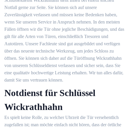
Schlüsseldienst Wickrathhahn steht Ihnen bei einem solchen
Notfall gerne zur Seite. Sie können sich auf unsere
Zuverlässigkeit verlassen und müssen keine Bedenken haben,
wenn Sie unseren Service in Anspruch nehmen. In den meisten
Fällen öffnen wir die Tür ohne jegliche Beschädigungen, und das
gilt für alle Arten von Türen, einschließlich Tresoren und
Autotüren. Unsere Fachleute sind gut ausgebildet und verfügen
über das neueste technische Werkzeug, um jedes Schloss zu
öffnen. Sie können sich daher auf die Türöffnung Wickrathhahn
von unserem Schlüsseldienst verlassen und sicher sein, dass Sie
eine qualitativ hochwertige Leistung erhalten. Wir tun alles dafür,
damit Sie uns vertrauen können.
Notdienst für Schlüssel
Wickrathhahn
Es spielt keine Rolle, zu welcher Uhrzeit die Tür versehentlich
zugefallen ist; man möchte einfach nicht hören, dass der örtliche