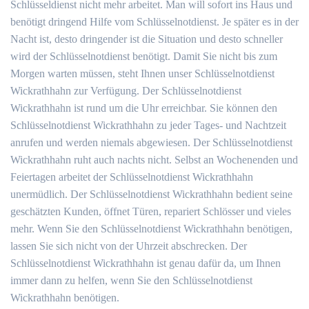
Schlüsseldienst nicht mehr arbeitet. Man will sofort ins Haus und
benötigt dringend Hilfe vom Schlüsselnotdienst. Je später es in der
Nacht ist, desto dringender ist die Situation und desto schneller
wird der Schlüsselnotdienst benötigt. Damit Sie nicht bis zum
Morgen warten müssen, steht Ihnen unser Schlüsselnotdienst
Wickrathhahn zur Verfügung. Der Schlüsselnotdienst
Wickrathhahn ist rund um die Uhr erreichbar. Sie können den
Schlüsselnotdienst Wickrathhahn zu jeder Tages- und Nachtzeit
anrufen und werden niemals abgewiesen. Der Schlüsselnotdienst
Wickrathhahn ruht auch nachts nicht. Selbst an Wochenenden und
Feiertagen arbeitet der Schlüsselnotdienst Wickrathhahn
unermüdlich. Der Schlüsselnotdienst Wickrathhahn bedient seine
geschätzten Kunden, öffnet Türen, repariert Schlösser und vieles
mehr. Wenn Sie den Schlüsselnotdienst Wickrathhahn benötigen,
lassen Sie sich nicht von der Uhrzeit abschrecken. Der
Schlüsselnotdienst Wickrathhahn ist genau dafür da, um Ihnen
immer dann zu helfen, wenn Sie den Schlüsselnotdienst
Wickrathhahn benötigen.