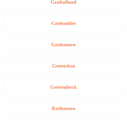
Genholland
Genhodder
Genhausen
Geneicken
Geistenbeck
Kothausen