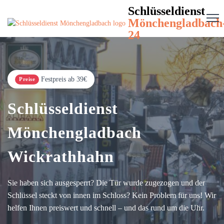
Schlüsseldienst
Mönchengladbach
24
Festpreis ab 39€
Preise
Schlüsseldienst
Mönchengladbach
Wickrathhahn
Sie haben sich ausgesperrt? Die Tür wurde zugezogen und der
Schlüssel steckt von innen im Schloss? Kein Problem für uns! Wir
helfen Ihnen preiswert und schnell – und das rund um die Uhr.