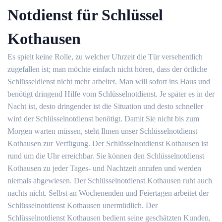
Notdienst für Schlüssel
Kothausen
Es spielt keine Rolle, zu welcher Uhrzeit die Tür versehentlich
zugefallen ist; man möchte einfach nicht hören, dass der örtliche
Schlüsseldienst nicht mehr arbeitet. Man will sofort ins Haus und
benötigt dringend Hilfe vom Schlüsselnotdienst. Je später es in der
Nacht ist, desto dringender ist die Situation und desto schneller
wird der Schlüsselnotdienst benötigt. Damit Sie nicht bis zum
Morgen warten müssen, steht Ihnen unser Schlüsselnotdienst
Kothausen zur Verfügung. Der Schlüsselnotdienst Kothausen ist
rund um die Uhr erreichbar. Sie können den Schlüsselnotdienst
Kothausen zu jeder Tages- und Nachtzeit anrufen und werden
niemals abgewiesen. Der Schlüsselnotdienst Kothausen ruht auch
nachts nicht. Selbst an Wochenenden und Feiertagen arbeitet der
Schlüsselnotdienst Kothausen unermüdlich. Der
Schlüsselnotdienst Kothausen bedient seine geschätzten Kunden,