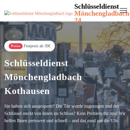
Schlüsseldienst
Mönchengladbach
24
Festpreis ab 39€
Preise
Schlüsseldienst
Mönchengladbach
Kothausen
Sie haben sich ausgesperrt? Die Tür wurde zugezogen und der
Schlüssel steckt von innen im Schloss? Kein Problem für uns! Wir
helfen Ihnen preiswert und schnell – und das rund um die Uhr.