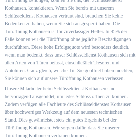
Türöffnung benötigen, können Sie uns, den Schlüsseldienst
Kothausen, kontaktieren. Wenn Sie bereits mit unserem
Schlüsseldienst Kothausen vertraut sind, brauchen Sie keine
Bedenken zu haben, wenn Sie sich ausgesperrt haben. Die
Türöffnung Kothausen ist Ihr zuverlässiger Helfer. In 95% der
Fälle können wir die Türöffnung ohne jegliche Beschädigungen
durchführen. Diese hohe Erfolgsquote wird besonders deutlich,
wenn man bedenkt, dass unser Schlüsseldienst Kothausen sich mit
allen Arten von Türen befasst, einschließlich Tresoren und
Autotüren. Ganz gleich, welche Tür Sie geöffnet haben möchten,
Sie können sich auf unsere Türöffnung Kothausen verlassen.
Unsere Mitarbeiter beim Schlüsseldienst Kothausen sind
hervorragend ausgebildet, um jedes Schloss öffnen zu können.
Zudem verfügen alle Fachleute des Schlüsseldienstes Kothausen
über hochwertiges Werkzeug auf dem neuesten technischen
Stand. Dies gewährleistet stets ein gutes Ergebnis bei der
Türöffnung Kothausen. Wir sorgen dafür, dass Sie unserer
Türöffnung Kothausen vertrauen können.