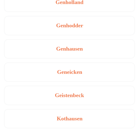
Genholland
Genhodder
Genhausen
Geneicken
Geistenbeck
Kothausen