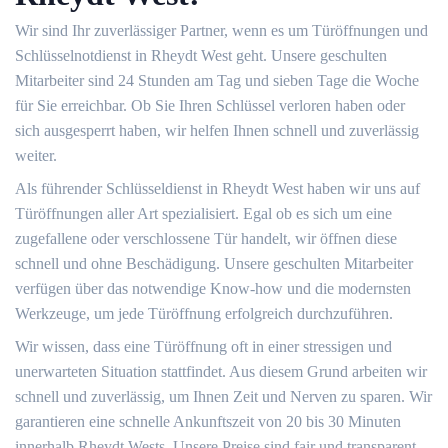
Wir sind Ihr zuverlässiger Partner, wenn es um Türöffnungen und
Schlüsselnotdienst in Rheydt West geht. Unsere geschulten
Mitarbeiter sind 24 Stunden am Tag und sieben Tage die Woche
für Sie erreichbar. Ob Sie Ihren Schlüssel verloren haben oder
sich ausgesperrt haben, wir helfen Ihnen schnell und zuverlässig
weiter.
Als führender Schlüsseldienst in Rheydt West haben wir uns auf
Türöffnungen aller Art spezialisiert. Egal ob es sich um eine
zugefallene oder verschlossene Tür handelt, wir öffnen diese
schnell und ohne Beschädigung. Unsere geschulten Mitarbeiter
verfügen über das notwendige Know-how und die modernsten
Werkzeuge, um jede Türöffnung erfolgreich durchzuführen.
Wir wissen, dass eine Türöffnung oft in einer stressigen und
unerwarteten Situation stattfindet. Aus diesem Grund arbeiten wir
schnell und zuverlässig, um Ihnen Zeit und Nerven zu sparen. Wir
garantieren eine schnelle Ankunftszeit von 20 bis 30 Minuten
innerhalb Rheydt Wests. Unsere Preise sind fair und transparent,