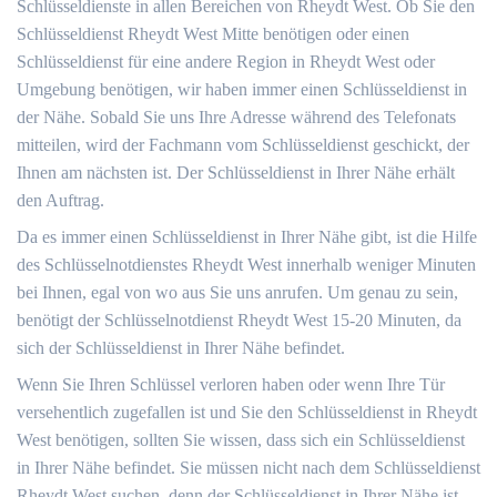
Schlüsseldienste in allen Bereichen von Rheydt West. Ob Sie den
Schlüsseldienst Rheydt West Mitte benötigen oder einen
Schlüsseldienst für eine andere Region in Rheydt West oder
Umgebung benötigen, wir haben immer einen Schlüsseldienst in
der Nähe. Sobald Sie uns Ihre Adresse während des Telefonats
mitteilen, wird der Fachmann vom Schlüsseldienst geschickt, der
Ihnen am nächsten ist. Der Schlüsseldienst in Ihrer Nähe erhält
den Auftrag.
Da es immer einen Schlüsseldienst in Ihrer Nähe gibt, ist die Hilfe
des Schlüsselnotdienstes Rheydt West innerhalb weniger Minuten
bei Ihnen, egal von wo aus Sie uns anrufen. Um genau zu sein,
benötigt der Schlüsselnotdienst Rheydt West 15-20 Minuten, da
sich der Schlüsseldienst in Ihrer Nähe befindet.
Wenn Sie Ihren Schlüssel verloren haben oder wenn Ihre Tür
versehentlich zugefallen ist und Sie den Schlüsseldienst in Rheydt
West benötigen, sollten Sie wissen, dass sich ein Schlüsseldienst
in Ihrer Nähe befindet. Sie müssen nicht nach dem Schlüsseldienst
Rheydt West suchen, denn der Schlüsseldienst in Ihrer Nähe ist