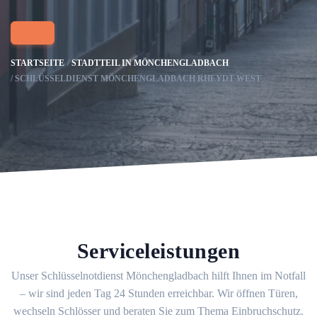
STARTSEITE
STADTTEIL IN MÖNCHENGLADBACH
SCHLÜSSELDIENST MÖNCHENGLADBACH RHEYDT WEST
Serviceleistungen
Unser Schlüsselnotdienst Mönchengladbach hilft Ihnen im Notfall
– wir sind jeden Tag 24 Stunden erreichbar. Wir öffnen Türen,
wechseln Schlösser und beraten Sie zum Thema Einbruchschutz.