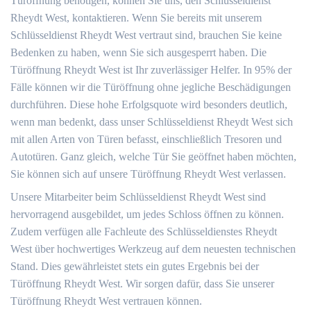
Türöffnung benötigen, können Sie uns, den Schlüsseldienst
Rheydt West, kontaktieren. Wenn Sie bereits mit unserem
Schlüsseldienst Rheydt West vertraut sind, brauchen Sie keine
Bedenken zu haben, wenn Sie sich ausgesperrt haben. Die
Türöffnung Rheydt West ist Ihr zuverlässiger Helfer. In 95% der
Fälle können wir die Türöffnung ohne jegliche Beschädigungen
durchführen. Diese hohe Erfolgsquote wird besonders deutlich,
wenn man bedenkt, dass unser Schlüsseldienst Rheydt West sich
mit allen Arten von Türen befasst, einschließlich Tresoren und
Autotüren. Ganz gleich, welche Tür Sie geöffnet haben möchten,
Sie können sich auf unsere Türöffnung Rheydt West verlassen.
Unsere Mitarbeiter beim Schlüsseldienst Rheydt West sind
hervorragend ausgebildet, um jedes Schloss öffnen zu können.
Zudem verfügen alle Fachleute des Schlüsseldienstes Rheydt
West über hochwertiges Werkzeug auf dem neuesten technischen
Stand. Dies gewährleistet stets ein gutes Ergebnis bei der
Türöffnung Rheydt West. Wir sorgen dafür, dass Sie unserer
Türöffnung Rheydt West vertrauen können.