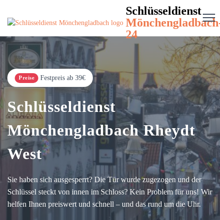
Schlüsseldienst
Mönchengladbach
24
Festpreis ab 39€
Preise
Schlüsseldienst
Mönchengladbach Rheydt
West
Sie haben sich ausgesperrt? Die Tür wurde zugezogen und der
Schlüssel steckt von innen im Schloss? Kein Problem für uns! Wir
helfen Ihnen preiswert und schnell – und das rund um die Uhr.