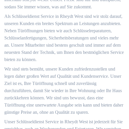
sodass Sie immer wissen, was auf Sie zukommt.
Als Schlüsseldienst Service in Rheydt West sind wir stolz darauf,
unseren Kunden ein breites Spektrum an Leistungen anzubieten.
Neben Türöffnungen bieten wir auch Schlüsselreparaturen,
Schlüsselanfertigungen, Sicherheitsberatungen und vieles mehr
an. Unsere Mitarbeiter sind bestens geschult und immer auf dem
neuesten Stand der Technik, um Ihnen den bestmöglichen Service
bieten zu können.
Wir sind stets bemüht, unsere Kunden zufriedenzustellen und
legen daher großen Wert auf Qualität und Kundenservice. Unser
Ziel ist es, Ihre Türöffnung schnell und zuverlässig
durchzuführen, damit Sie wieder in Ihre Wohnung oder Ihr Haus
zurückkehren können. Wir sind uns bewusst, dass eine
Türöffnung eine unerwartete Ausgabe sein kann und bieten daher
günstige Preise an, ohne an Qualität zu sparen.
Unser Schlüsseldienst Service in Rheydt West ist jederzeit für Sie
erreichbar, auch an Wochenenden und Feiertagen. Wir verstehen,