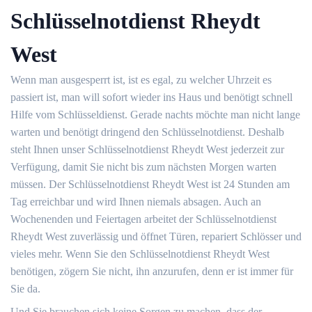
Schlüsselnotdienst Rheydt
West
Wenn man ausgesperrt ist, ist es egal, zu welcher Uhrzeit es
passiert ist, man will sofort wieder ins Haus und benötigt schnell
Hilfe vom Schlüsseldienst. Gerade nachts möchte man nicht lange
warten und benötigt dringend den Schlüsselnotdienst. Deshalb
steht Ihnen unser Schlüsselnotdienst Rheydt West jederzeit zur
Verfügung, damit Sie nicht bis zum nächsten Morgen warten
müssen. Der Schlüsselnotdienst Rheydt West ist 24 Stunden am
Tag erreichbar und wird Ihnen niemals absagen. Auch an
Wochenenden und Feiertagen arbeitet der Schlüsselnotdienst
Rheydt West zuverlässig und öffnet Türen, repariert Schlösser und
vieles mehr. Wenn Sie den Schlüsselnotdienst Rheydt West
benötigen, zögern Sie nicht, ihn anzurufen, denn er ist immer für
Sie da.
Und Sie brauchen sich keine Sorgen zu machen, dass der