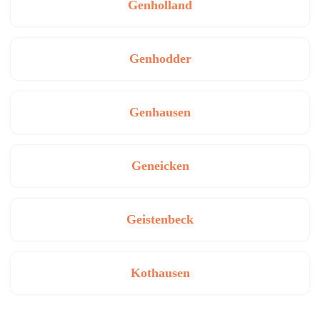
Genholland
Genhodder
Genhausen
Geneicken
Geistenbeck
Kothausen