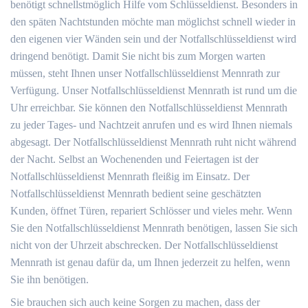
benötigt schnellstmöglich Hilfe vom Schlüsseldienst. Besonders in
den späten Nachtstunden möchte man möglichst schnell wieder in
den eigenen vier Wänden sein und der Notfallschlüsseldienst wird
dringend benötigt. Damit Sie nicht bis zum Morgen warten
müssen, steht Ihnen unser Notfallschlüsseldienst Mennrath zur
Verfügung. Unser Notfallschlüsseldienst Mennrath ist rund um die
Uhr erreichbar. Sie können den Notfallschlüsseldienst Mennrath
zu jeder Tages- und Nachtzeit anrufen und es wird Ihnen niemals
abgesagt. Der Notfallschlüsseldienst Mennrath ruht nicht während
der Nacht. Selbst an Wochenenden und Feiertagen ist der
Notfallschlüsseldienst Mennrath fleißig im Einsatz. Der
Notfallschlüsseldienst Mennrath bedient seine geschätzten
Kunden, öffnet Türen, repariert Schlösser und vieles mehr. Wenn
Sie den Notfallschlüsseldienst Mennrath benötigen, lassen Sie sich
nicht von der Uhrzeit abschrecken. Der Notfallschlüsseldienst
Mennrath ist genau dafür da, um Ihnen jederzeit zu helfen, wenn
Sie ihn benötigen.
Sie brauchen sich auch keine Sorgen zu machen, dass der