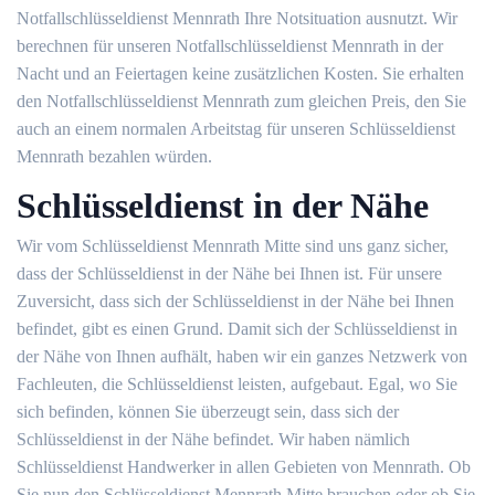
Notfallschlüsseldienst Mennrath Ihre Notsituation ausnutzt. Wir
berechnen für unseren Notfallschlüsseldienst Mennrath in der
Nacht und an Feiertagen keine zusätzlichen Kosten. Sie erhalten
den Notfallschlüsseldienst Mennrath zum gleichen Preis, den Sie
auch an einem normalen Arbeitstag für unseren Schlüsseldienst
Mennrath bezahlen würden.
Schlüsseldienst in der Nähe
Wir vom Schlüsseldienst Mennrath Mitte sind uns ganz sicher,
dass der Schlüsseldienst in der Nähe bei Ihnen ist. Für unsere
Zuversicht, dass sich der Schlüsseldienst in der Nähe bei Ihnen
befindet, gibt es einen Grund. Damit sich der Schlüsseldienst in
der Nähe von Ihnen aufhält, haben wir ein ganzes Netzwerk von
Fachleuten, die Schlüsseldienst leisten, aufgebaut. Egal, wo Sie
sich befinden, können Sie überzeugt sein, dass sich der
Schlüsseldienst in der Nähe befindet. Wir haben nämlich
Schlüsseldienst Handwerker in allen Gebieten von Mennrath. Ob
Sie nun den Schlüsseldienst Mennrath Mitte brauchen oder ob Sie