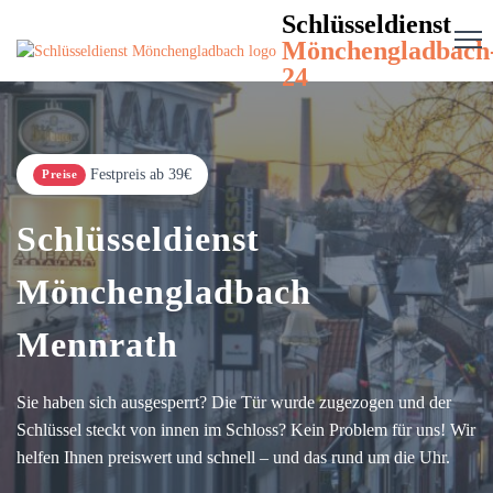
Schlüsseldienst
Mönchengladbach
24
Festpreis ab 39€
Preise
Schlüsseldienst
Mönchengladbach
Mennrath
Sie haben sich ausgesperrt? Die Tür wurde zugezogen und der
Schlüssel steckt von innen im Schloss? Kein Problem für uns! Wir
helfen Ihnen preiswert und schnell – und das rund um die Uhr.