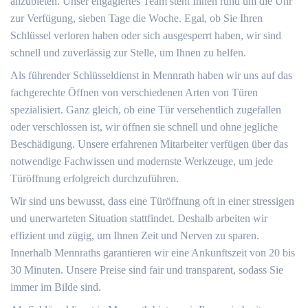
anzubieten. Unser engagiertes Team steht Ihnen rund um die Uhr
zur Verfügung, sieben Tage die Woche. Egal, ob Sie Ihren
Schlüssel verloren haben oder sich ausgesperrt haben, wir sind
schnell und zuverlässig zur Stelle, um Ihnen zu helfen.
Als führender Schlüsseldienst in Mennrath haben wir uns auf das
fachgerechte Öffnen von verschiedenen Arten von Türen
spezialisiert. Ganz gleich, ob eine Tür versehentlich zugefallen
oder verschlossen ist, wir öffnen sie schnell und ohne jegliche
Beschädigung. Unsere erfahrenen Mitarbeiter verfügen über das
notwendige Fachwissen und modernste Werkzeuge, um jede
Türöffnung erfolgreich durchzuführen.
Wir sind uns bewusst, dass eine Türöffnung oft in einer stressigen
und unerwarteten Situation stattfindet. Deshalb arbeiten wir
effizient und zügig, um Ihnen Zeit und Nerven zu sparen.
Innerhalb Mennraths garantieren wir eine Ankunftszeit von 20 bis
30 Minuten. Unsere Preise sind fair und transparent, sodass Sie
immer im Bilde sind.