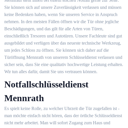
Mennrath steht Ihnen bei einem solchen Notfall gerne zur Seite.
Sie können sich auf unsere Zuverlässigkeit verlassen und müssen
keine Bedenken haben, wenn Sie unseren Service in Anspruch
nehmen. In den meisten Fällen öffnen wir die Tür ohne jegliche
Beschädigungen, und das gilt für alle Arten von Türen,
einschließlich Tresoren und Autotüren. Unsere Fachleute sind gut
ausgebildet und verfügen über das neueste technische Werkzeug,
um jedes Schloss zu öffnen. Sie können sich daher auf die
Türöffnung Mennrath von unserem Schlüsseldienst verlassen und
sicher sein, dass Sie eine qualitativ hochwertige Leistung erhalten.
Wir tun alles dafür, damit Sie uns vertrauen können.
Notfallschlüsseldienst
Mennrath
Es spielt keine Rolle, zu welcher Uhrzeit die Tür zugefallen ist -
man möchte einfach nicht hören, dass der örtliche Schlüsseldienst
nicht mehr arbeitet. Man will sofort Zugang zum Haus und