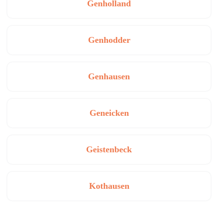
Genholland
Genhodder
Genhausen
Geneicken
Geistenbeck
Kothausen