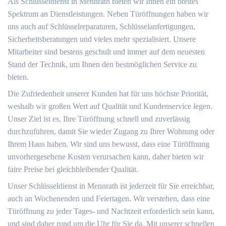
Als Schlüsseldienst in Mennrath bieten wir Ihnen ein breites
Spektrum an Dienstleistungen. Neben Türöffnungen haben wir
uns auch auf Schlüsselreparaturen, Schlüsselanfertigungen,
Sicherheitsberatungen und vieles mehr spezialisiert. Unsere
Mitarbeiter sind bestens geschult und immer auf dem neuesten
Stand der Technik, um Ihnen den bestmöglichen Service zu
bieten.
Die Zufriedenheit unserer Kunden hat für uns höchste Priorität,
weshalb wir großen Wert auf Qualität und Kundenservice legen.
Unser Ziel ist es, Ihre Türöffnung schnell und zuverlässig
durchzuführen, damit Sie wieder Zugang zu Ihrer Wohnung oder
Ihrem Haus haben. Wir sind uns bewusst, dass eine Türöffnung
unvorhergesehene Kosten verursachen kann, daher bieten wir
faire Preise bei gleichbleibender Qualität.
Unser Schlüsseldienst in Mennrath ist jederzeit für Sie erreichbar,
auch an Wochenenden und Feiertagen. Wir verstehen, dass eine
Türöffnung zu jeder Tages- und Nachtzeit erforderlich sein kann,
und sind daher rund um die Uhr für Sie da. Mit unserer schnellen