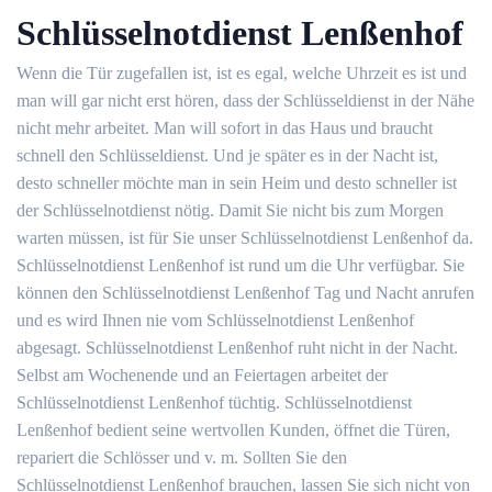
Schlüsselnotdienst Lenßenhof
Wenn die Tür zugefallen ist, ist es egal, welche Uhrzeit es ist und
man will gar nicht erst hören, dass der Schlüsseldienst in der Nähe
nicht mehr arbeitet. Man will sofort in das Haus und braucht
schnell den Schlüsseldienst. Und je später es in der Nacht ist,
desto schneller möchte man in sein Heim und desto schneller ist
der Schlüsselnotdienst nötig. Damit Sie nicht bis zum Morgen
warten müssen, ist für Sie unser Schlüsselnotdienst Lenßenhof da.
Schlüsselnotdienst Lenßenhof ist rund um die Uhr verfügbar. Sie
können den Schlüsselnotdienst Lenßenhof Tag und Nacht anrufen
und es wird Ihnen nie vom Schlüsselnotdienst Lenßenhof
abgesagt. Schlüsselnotdienst Lenßenhof ruht nicht in der Nacht.
Selbst am Wochenende und an Feiertagen arbeitet der
Schlüsselnotdienst Lenßenhof tüchtig. Schlüsselnotdienst
Lenßenhof bedient seine wertvollen Kunden, öffnet die Türen,
repariert die Schlösser und v. m. Sollten Sie den
Schlüsselnotdienst Lenßenhof brauchen, lassen Sie sich nicht von