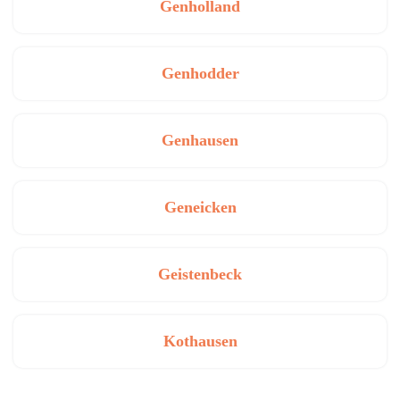
Genholland
Genhodder
Genhausen
Geneicken
Geistenbeck
Kothausen