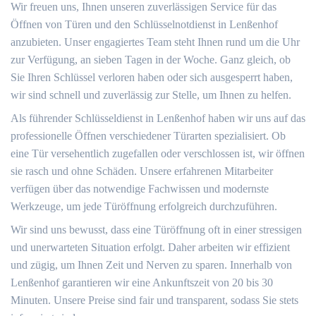
Wir freuen uns, Ihnen unseren zuverlässigen Service für das
Öffnen von Türen und den Schlüsselnotdienst in Lenßenhof
anzubieten. Unser engagiertes Team steht Ihnen rund um die Uhr
zur Verfügung, an sieben Tagen in der Woche. Ganz gleich, ob
Sie Ihren Schlüssel verloren haben oder sich ausgesperrt haben,
wir sind schnell und zuverlässig zur Stelle, um Ihnen zu helfen.
Als führender Schlüsseldienst in Lenßenhof haben wir uns auf das
professionelle Öffnen verschiedener Türarten spezialisiert. Ob
eine Tür versehentlich zugefallen oder verschlossen ist, wir öffnen
sie rasch und ohne Schäden. Unsere erfahrenen Mitarbeiter
verfügen über das notwendige Fachwissen und modernste
Werkzeuge, um jede Türöffnung erfolgreich durchzuführen.
Wir sind uns bewusst, dass eine Türöffnung oft in einer stressigen
und unerwarteten Situation erfolgt. Daher arbeiten wir effizient
und zügig, um Ihnen Zeit und Nerven zu sparen. Innerhalb von
Lenßenhof garantieren wir eine Ankunftszeit von 20 bis 30
Minuten. Unsere Preise sind fair und transparent, sodass Sie stets