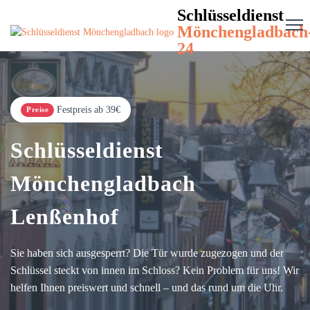
Schlüsseldienst
Mönchengladbach
24
Festpreis ab 39€
Preise
Schlüsseldienst
Mönchengladbach
Lenßenhof
Sie haben sich ausgesperrt? Die Tür wurde zugezogen und der
Schlüssel steckt von innen im Schloss? Kein Problem für uns! Wir
helfen Ihnen preiswert und schnell – und das rund um die Uhr.