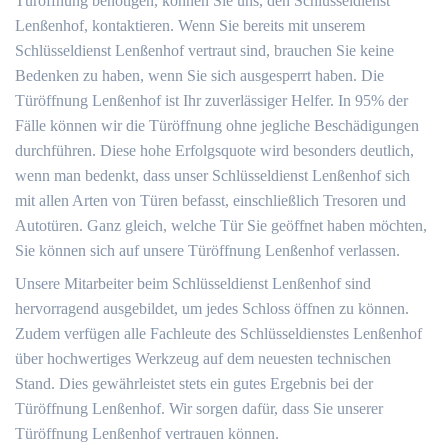
Türöffnung benötigen, können Sie uns, den Schlüsseldienst
Lenßenhof, kontaktieren. Wenn Sie bereits mit unserem
Schlüsseldienst Lenßenhof vertraut sind, brauchen Sie keine
Bedenken zu haben, wenn Sie sich ausgesperrt haben. Die
Türöffnung Lenßenhof ist Ihr zuverlässiger Helfer. In 95% der
Fälle können wir die Türöffnung ohne jegliche Beschädigungen
durchführen. Diese hohe Erfolgsquote wird besonders deutlich,
wenn man bedenkt, dass unser Schlüsseldienst Lenßenhof sich
mit allen Arten von Türen befasst, einschließlich Tresoren und
Autotüren. Ganz gleich, welche Tür Sie geöffnet haben möchten,
Sie können sich auf unsere Türöffnung Lenßenhof verlassen.
Unsere Mitarbeiter beim Schlüsseldienst Lenßenhof sind
hervorragend ausgebildet, um jedes Schloss öffnen zu können.
Zudem verfügen alle Fachleute des Schlüsseldienstes Lenßenhof
über hochwertiges Werkzeug auf dem neuesten technischen
Stand. Dies gewährleistet stets ein gutes Ergebnis bei der
Türöffnung Lenßenhof. Wir sorgen dafür, dass Sie unserer
Türöffnung Lenßenhof vertrauen können.