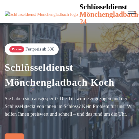
Schlüsseldienst
Mönchengladbach
24
Festpreis ab 39€
Preise
Schlüsseldienst
Mönchengladbach Koch
Sie haben sich ausgesperrt? Die Tür wurde zugezogen und der
Schlüssel steckt von innen im Schloss? Kein Problem für uns! Wir
helfen Ihnen preiswert und schnell – und das rund um die Uhr.