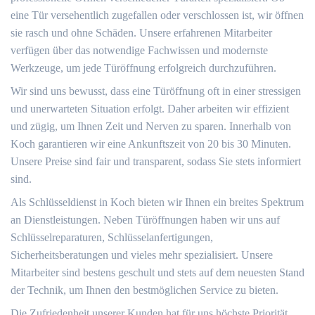
eine Tür versehentlich zugefallen oder verschlossen ist, wir öffnen
sie rasch und ohne Schäden. Unsere erfahrenen Mitarbeiter
verfügen über das notwendige Fachwissen und modernste
Werkzeuge, um jede Türöffnung erfolgreich durchzuführen.
Wir sind uns bewusst, dass eine Türöffnung oft in einer stressigen
und unerwarteten Situation erfolgt. Daher arbeiten wir effizient
und zügig, um Ihnen Zeit und Nerven zu sparen. Innerhalb von
Koch garantieren wir eine Ankunftszeit von 20 bis 30 Minuten.
Unsere Preise sind fair und transparent, sodass Sie stets informiert
sind.
Als Schlüsseldienst in Koch bieten wir Ihnen ein breites Spektrum
an Dienstleistungen. Neben Türöffnungen haben wir uns auf
Schlüsselreparaturen, Schlüsselanfertigungen,
Sicherheitsberatungen und vieles mehr spezialisiert. Unsere
Mitarbeiter sind bestens geschult und stets auf dem neuesten Stand
der Technik, um Ihnen den bestmöglichen Service zu bieten.
Die Zufriedenheit unserer Kunden hat für uns höchste Priorität,