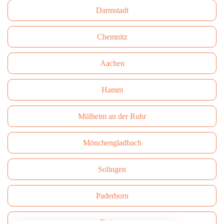
Darmstadt
Сhemnitz
Aachen
Hamm
Mülheim an der Ruhr
Mönchengladbach
Solingen
Paderborn
Bottrop