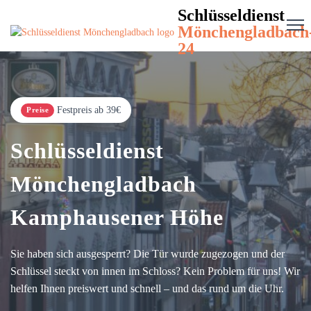
Schlüsseldienst
Mönchengladbach
24
Festpreis ab 39€
Preise
Schlüsseldienst
Mönchengladbach
Kamphausener Höhe
Sie haben sich ausgesperrt? Die Tür wurde zugezogen und der
Schlüssel steckt von innen im Schloss? Kein Problem für uns! Wir
helfen Ihnen preiswert und schnell – und das rund um die Uhr.