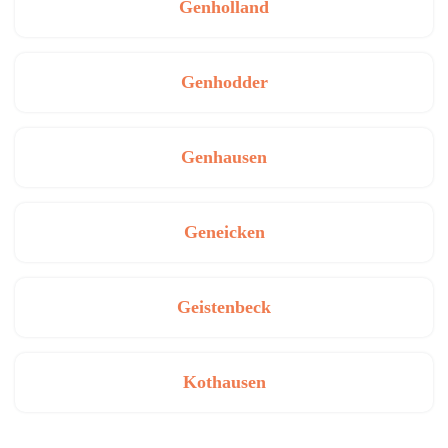
Genholland
Genhodder
Genhausen
Geneicken
Geistenbeck
Kothausen