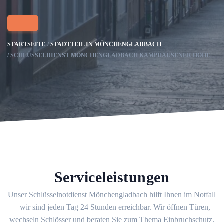
STARTSEITE
STADTTEIL IN MÖNCHENGLADBACH
SCHLÜSSELDIENST MÖNCHENGLADBACH KAMPHAUSENER HÖHE
Serviceleistungen
Unser Schlüsselnotdienst Mönchengladbach hilft Ihnen im Notfall
– wir sind jeden Tag 24 Stunden erreichbar. Wir öffnen Türen,
wechseln Schlösser und beraten Sie zum Thema Einbruchschutz.