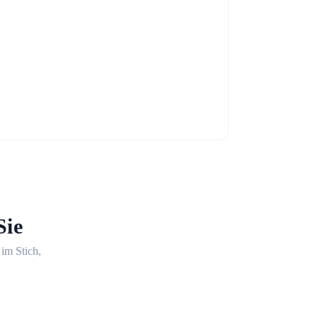
Sie
 im Stich,