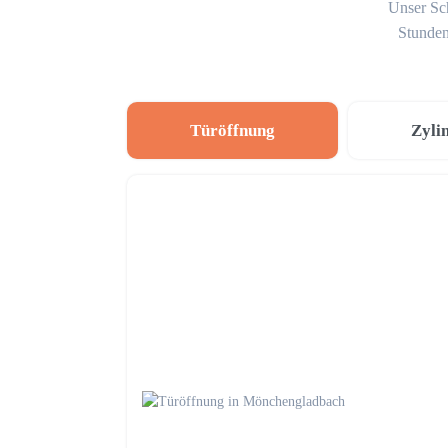
Unser Sch
Stunden
Türöffnung
Zyli