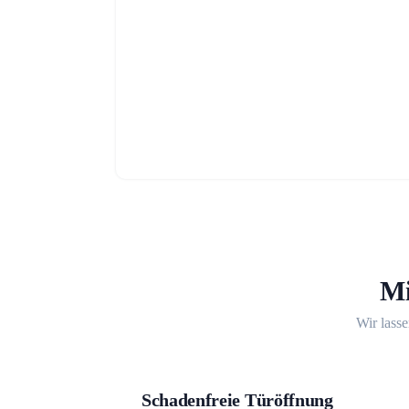
Mi
Wir lasse
Schadenfreie Türöffnung