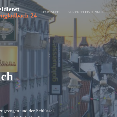
eldienst
STARTSEITE
SERVICELEISTUNGEN
ngladbach-24
ach
zugezogen und der Schlüssel