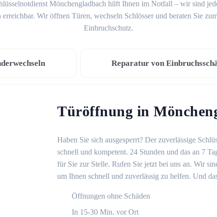
lüsselnotdienst Mönchengladbach hilft Ihnen im Notfall – wir sind je
 erreichbar. Wir öffnen Türen, wechseln Schlösser und beraten Sie z
Einbruchschutz.
nderwechseln
Reparatur von Einbruchssch
Türöffnung in Mönchen
Haben Sie sich ausgesperrt? Der zuverlässige Schlü
schnell und kompetent. 24 Stunden und das an 7 Ta
für Sie zur Stelle. Rufen Sie jetzt bei uns an. Wir 
um Ihnen schnell und zuverlässig zu helfen. Und das
Öffnungen ohne Schäden
In 15-30 Min. vor Ort