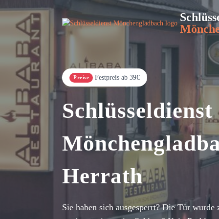
Schlüss
Mönche
Festpreis ab 39€
Preise
Schlüsseldienst
Mönchengladb
Herrath
Sie haben sich ausgesperrt? Die Tür wurde 