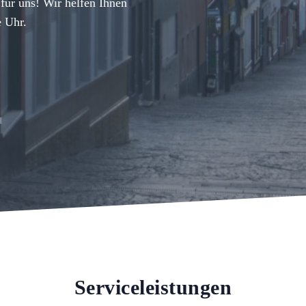
für uns! Wir helfen Ihnen
e Uhr.
H
Serviceleistungen