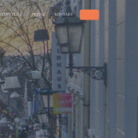
STADTTEILE
PREISE
KONTAKT