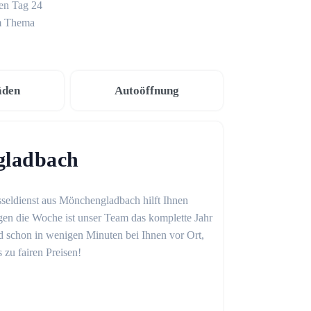
den Tag 24
um Thema
äden
Autoöffnung
gladbach
sseldienst aus Mönchengladbach hilft Ihnen
gen die Woche ist unser Team das komplette Jahr
sind schon in wenigen Minuten bei Ihnen vor Ort,
 zu fairen Preisen!