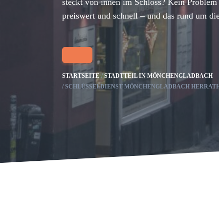
steckt von innen im Schloss? Kein Problem 
preiswert und schnell – und das rund um di
STARTSEITE
STADTTEIL IN MÖNCHENGLADBACH
SCHLÜSSELDIENST MÖNCHENGLADBACH HERRAT