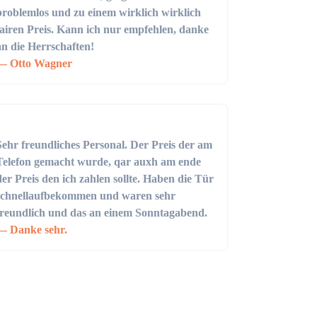
problemlos und zu einem wirklich wirklich
fairen Preis. Kann ich nur empfehlen, danke
an die Herrschaften!
Otto Wagner
Sehr freundliches Personal. Der Preis der am
Telefon gemacht wurde, qar auxh am ende
der Preis den ich zahlen sollte. Haben die Tür
schnellaufbekommen und waren sehr
freundlich und das an einem Sonntagabend.
Danke sehr.